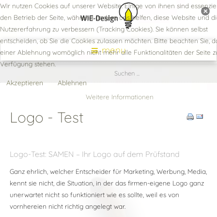
Wir nutzen Cookies auf unserer Website. Einige von ihnen sind essenziel
den Betrieb der Seite, während andere uns helfen, diese Website und d
Nutzererfahrung zu verbessern (Tracking Cookies). Sie können selbst
entscheiden, ob Sie die Cookies zulassen möchten. Bitte beachten Sie, d
menu
einer Ablehnung womöglich nicht mehr alle Funktionalitäten der Seite z
Verfügung stehen.
Akzeptieren
Ablehnen
Weitere Informationen
Logo - Test
Logo-Test: SAMEN – Ihr Logo auf dem Prüfstand
Ganz ehrlich, welcher Entscheider für Marketing, Werbung, Media,
kennt sie nicht, die Situation, in der das firmen-eigene Logo ganz
unerwartet nicht so funktioniert wie es sollte, weil es von
vornhereien nicht richtig angelegt war.