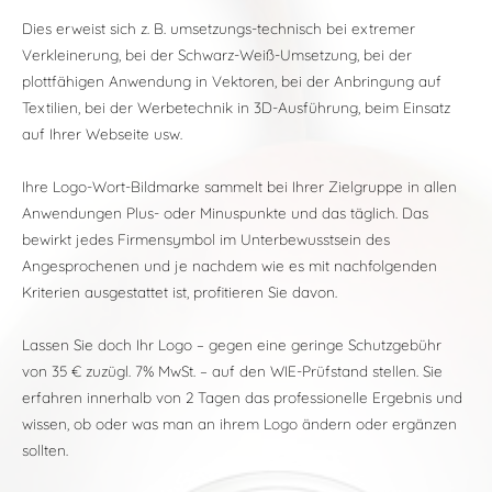
Dies erweist sich z. B. umsetzungs-technisch bei extremer
Verkleinerung, bei der Schwarz-Weiß-Umsetzung, bei der
plottfähigen Anwendung in Vektoren, bei der Anbringung auf
Textilien, bei der Werbetechnik in 3D-Ausführung, beim Einsatz
auf Ihrer Webseite usw.
Ihre Logo-Wort-Bildmarke sammelt bei Ihrer Zielgruppe in allen
Anwendungen Plus- oder Minuspunkte und das täglich. Das
bewirkt jedes Firmensymbol im Unterbewusstsein des
Angesprochenen und je nachdem wie es mit nachfolgenden
Kriterien ausgestattet ist, profitieren Sie davon.
Lassen Sie doch Ihr Logo – gegen eine geringe Schutzgebühr
von 35 € zuzügl. 7% MwSt. – auf den WIE-Prüfstand stellen. Sie
erfahren innerhalb von 2 Tagen das professionelle Ergebnis und
wissen, ob oder was man an ihrem Logo ändern oder ergänzen
sollten.