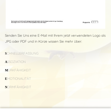
Senden Sie Uns eine E-Mail mit Ihrem jetzt verwendeten Logo als
JPG oder PDF und in Kürze wissen Sie mehr über:
CHNELLERFASSUNG
S
SSOZIATION
A
ERKFÄHIGKEIT
M
MOTIONALITÄT
E
ORMFÄHIGKEIT
N