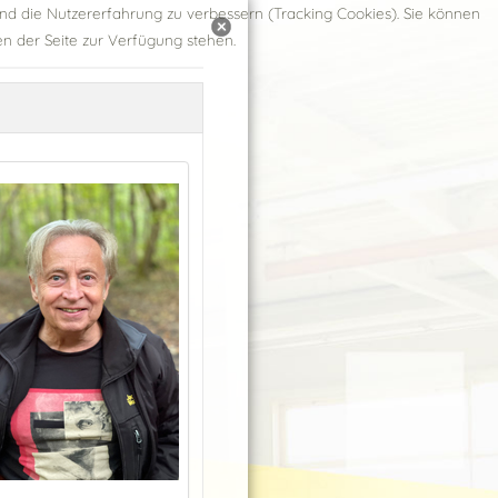
und die Nutzererfahrung zu verbessern (Tracking Cookies). Sie können
en der Seite zur Verfügung stehen.