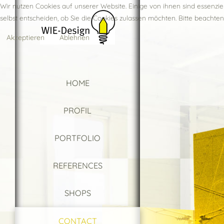
Wir nutzen Cookies auf unserer Website. Einige von ihnen sind essenzie
selbst entscheiden, ob Sie die Cookies zulassen möchten. Bitte beachten
Akzeptieren
Ablehnen
HOME
PROFIL
PORTFOLIO
REFERENCES
SHOPS
CONTACT