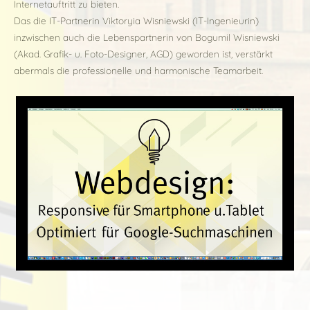
Internetauftritt zu bieten.
Das die IT-Partnerin Viktoryia Wisniewski (IT-Ingenieurin)
inzwischen auch die Lebenspartnerin von Bogumil Wisniewski
(Akad. Grafik- u. Foto-Designer, AGD) geworden ist, verstärkt
abermals die professionelle und harmonische Teamarbeit.