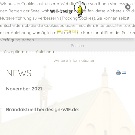
Wir nutzen Cookies auf unserer Website. Einige von ihnen sind essenziel
den Betrieb der Seite, während andere uns helfen, diese Website und d
Nutzererfahrung zu verbessern (Tracking Cookies). Sie können selbst
entscheiden, ob Sie die Cookies zulassen möchten. Bitte beachten Sie, d
menu
einer Ablehnung womöglich nicht mehr alle Funktionalitäten der Seite z
Verfügung stehen.
Akzeptieren
Ablehnen
Weitere Informationen
NEWS
November 2021
Brandaktuell bei design-WIE.de: