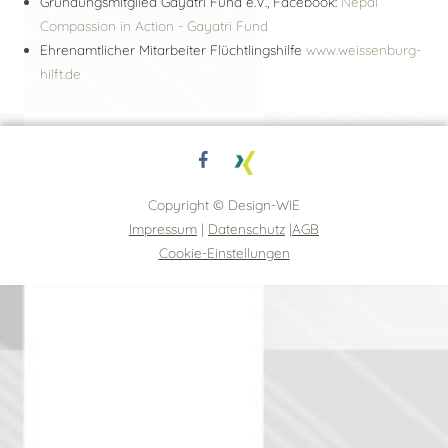
Gründungsmitglied Gayatri Fund e.V., Facebook:
Nepal
Compassion in Action - Gayatri Fund
Ehrenamtlicher Mitarbeiter Flüchtlingshilfe
www.weissenburg-
hilft.de
Copyright © Design-WIE
Impressum
|
Datenschutz
|
AGB
Cookie-Einstellungen