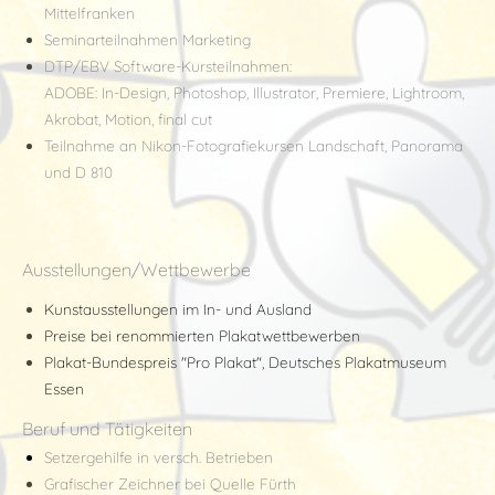
Mittelfranken
Seminarteilnahmen Marketing
DTP/EBV Software-Kursteilnahmen:
ADOBE: In-Design, Photoshop, Illustrator, Premiere, Lightroom,
Akrobat, Motion, final cut
Teilnahme an Nikon-Fotografiekursen Landschaft, Panorama
und D 810
Ausstellungen/Wettbewerbe
Kunstausstellungen im In- und Ausland
Preise bei renommierten Plakatwettbewerben
Plakat-
Bundespreis "Pro Plakat", Deutsches Plakatmuseum
Essen
Beruf und Tätigkeiten
Setzergehilfe in versch. Betrieben
Grafischer Zeichner bei Quelle Fürth