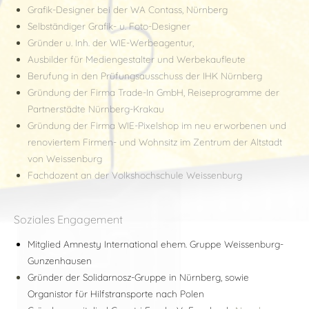
Grafik-Designer bei der WA Contass, Nürnberg
Selbständiger Grafik- u. Foto-Designer
Gründer u. Inh. der WIE-Werbeagentur,
Ausbilder für Mediengestalter und Werbekaufleute
Berufung in den Prüfungsausschuss der IHK Nürnberg
Gründung der Firma Trade-In GmbH, Reiseprogramme der
Partnerstädte Nürnberg-Krakau
Gründung der Firma WIE-Pixelshop im neu erworbenen und
renoviertem Firmen- und Wohnsitz im Zentrum der Altstadt
von Weissenburg
Fachdozent an der Volkshochschule Weissenburg
Soziales Engagement
Mitglied Amnesty International ehem. Gruppe Weissenburg-
Gunzenhausen
Gründer der Solidarnosz-Gruppe in Nürnberg, sowie
Organistor für Hilfstransporte nach Polen